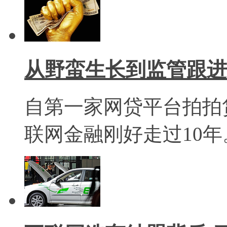
从野蛮生长到监管跟进
​自第一家网贷平台拍拍
联网金融刚好走过10