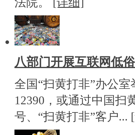
法院。
[详细]
八部门开展互联网低俗
全国“扫黄打非”办公室
12390，或通过中国
号、“扫黄打非”客户...