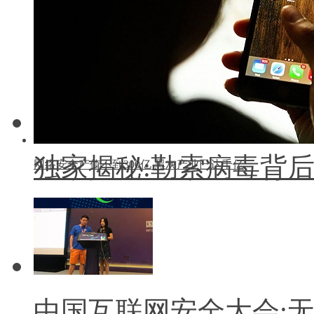
香
独家揭秘:勒索病毒背
中国互联网安全大会:无