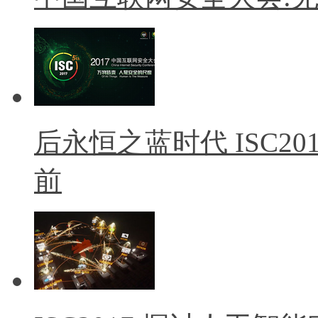
后永恒之蓝时代 ISC2
前