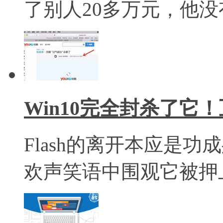
了别人20多万元，他
Win10完全封杀了它
Flash的离开本应是
欢声笑语中围观它被押