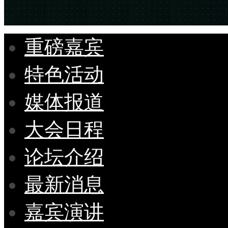
重磅嘉宾
特色活动
媒体报道
大会日程
论坛介绍
最新消息
嘉宾演讲