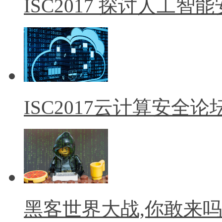
ISC2017 探讨人工
ISC2017云计算安全
黑客世界大战,你敢来吗