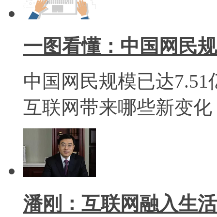
一图看懂：中国网民规模
中国网民规模已达7.5
互联网带来哪些新变化
潘刚：互联网融入生活