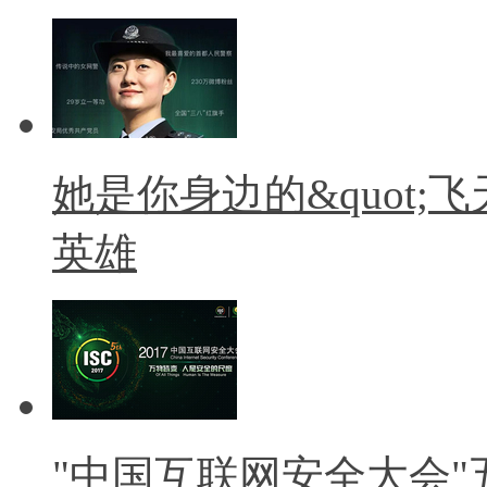
她是你身边的&quot;飞
英雄
"中国互联网安全大会